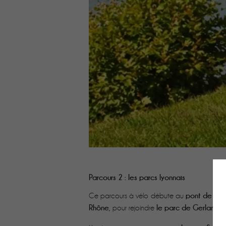
Parcours 2 : les parcs lyonnais
pont de la G
Ce parcours à vélo débute au
Rhône
le parc de Gerland
, pour rejoindre
. 