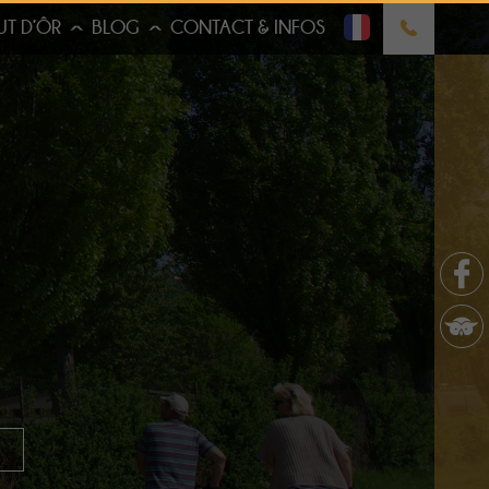
UT D’ÔR
BLOG
CONTACT & INFOS