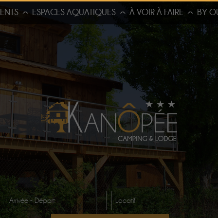
ENTS
ESPACES AQUATIQUES
À VOIR À FAIRE
BY O
Arrivée - Départ