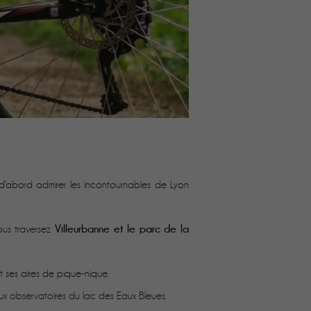
d'abord admirer les incontournables de Lyon
Villeurbanne et le parc de la
vous traversez
t ses aires de pique-nique.
aux observatoires du lac des Eaux Bleues.