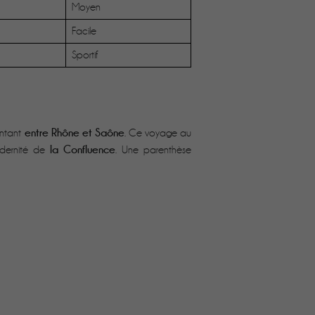
Moyen
Facile
Sportif
entre Rhône et Saône
entant
. Ce voyage au
la Confluence
odernité de
. Une parenthèse