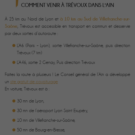
COMMENT VENIR À TRÉVOUX DANS L'AIN
à 10 km au Sud de Villefranche-sur-
À 25 km au Nord de Lyon et
Saône
, Trévoux est accessible en transport en commun et desservie
par deux sorties d’autoroute :
L’A6 (Paris – Lyon), sortie Villefranche-sur-Saône, puis direction
Trévoux (7 km)
L’A46, sortie 2 Genay, Puis direction Trévoux
Faites la route à plusieurs ! Le Conseil général de l’Ain a développé
un
site gratuit de covoiturage
En voiture, Trévoux est à :
30 mn de Lyon,
30 mn de l’aéroport Lyon Saint Exupéry,
10 mn de Villefranche-sur-Saône,
50 mn de Bourg-en-Bresse,