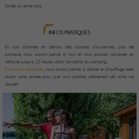
famille ou entre amis.
INFOS PRATIQUES
En cas d’arrivée en dehors des horaires d’ouvertures, pas de
panique, nous aurons pensé à tout et vous pourrez accéder en
véhicule jusqu’à 23 heures dans l’enceinte du camping.
En saison hivernale
, nous aurons pensé à allumer le chauffage bien
avant votre arrivée pour que vous profitiez pleinement de votre nid
douillet.