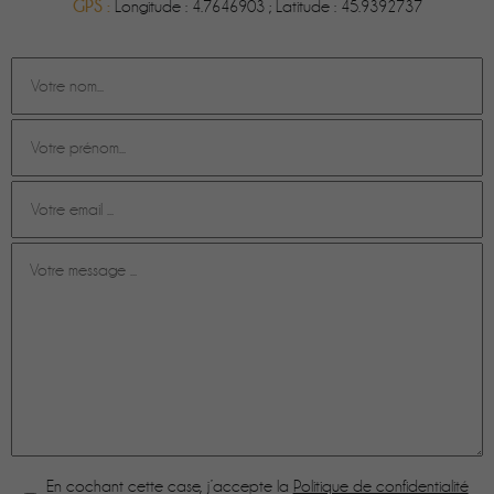
GPS :
Longitude : 4.7646903 ; Latitude : 45.9392737
En cochant cette case, j’accepte la
Politique de confidentialité