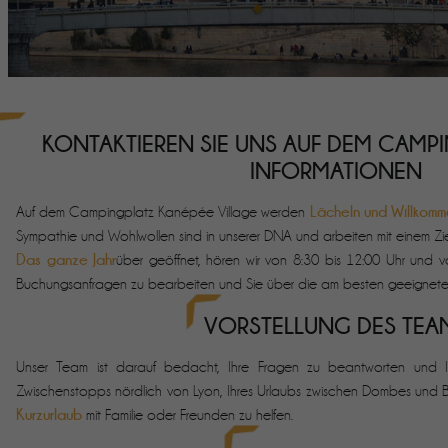
KONTAKTIEREN SIE UNS AUF DEM CAMPI
INFORMATIONEN
Lächeln und Willkomm
Auf dem Campingplatz Kanépée Village werden
Sympathie und Wohlwollen sind in unserer DNA und arbeiten mit einem Ziel:
Das ganze Jahr
über geöffnet, hören wir von 8:30 bis 12:00 Uhr und v
Buchungsanfragen zu bearbeiten und Sie über die am besten geeignete
VORSTELLUNG DES TEA
Unser Team ist darauf bedacht, Ihre Fragen zu beantworten und I
Zwischenstopps nördlich von Lyon, Ihres Urlaubs zwischen Dombes und 
Kurzurlaub
mit Familie oder Freunden zu helfen.