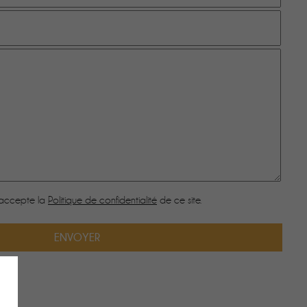
’accepte la
Politique de confidentialité
de ce site.