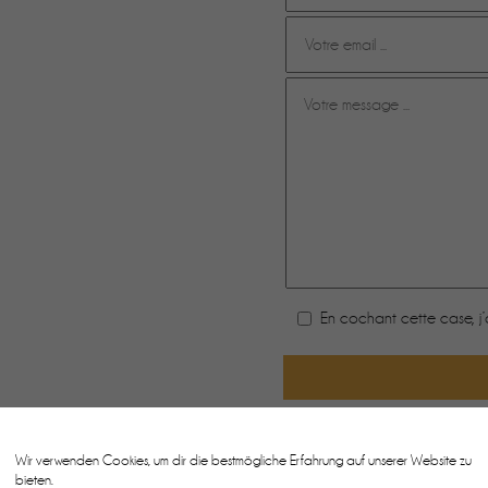
En cochant cette case, j
Wir verwenden Cookies, um dir die bestmögliche Erfahrung auf unserer Website zu
bieten.