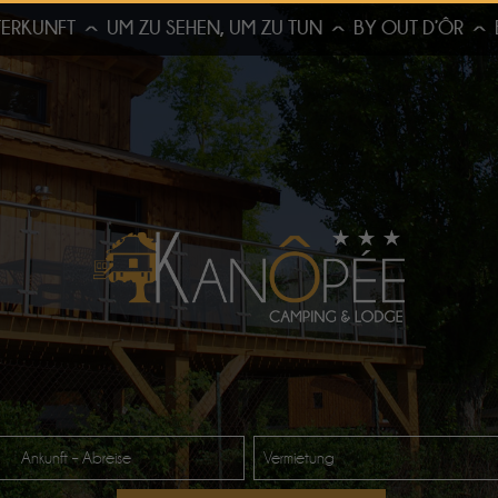
ERKUNFT
UM ZU SEHEN, UM ZU TUN
BY OUT D’ÔR
Ankunft – Abreise