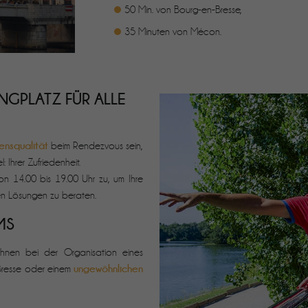
50 Min. von Bourg-en-Bresse,
35 Minuten von Mécon.
NGPLATZ FÜR ALLE
ensqualität
beim Rendezvous sein,
 Ihrer Zufriedenheit.
on 14.00 bis 19.00 Uhr zu, um Ihre
n Lösungen zu beraten.
MS
hnen bei der Organisation eines
ungewöhnlichen
Bresse oder einem