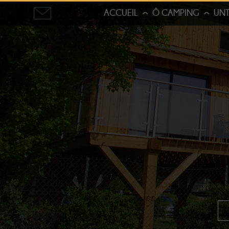
ACCUEIL
Ô CAMPING
UNT